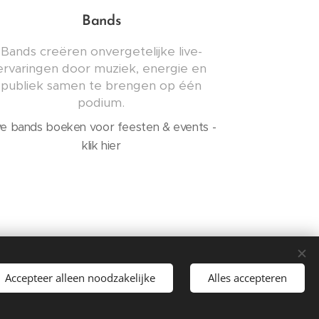
Bands
Bands creëren onvergetelijke live-
ervaringen door muziek, energie en
publiek samen te brengen op één
podium.
ve bands boeken voor feesten & events -
klik hier
Accepteer alleen noodzakelijke
Alles accepteren