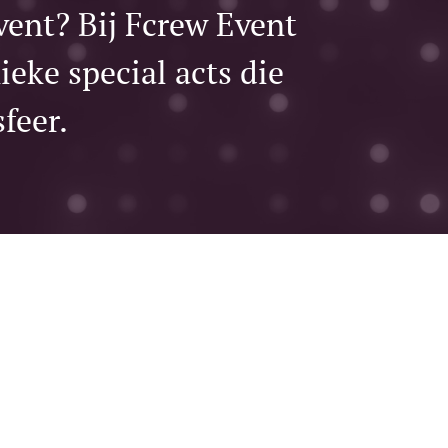
vent? Bij Fcrew Event
ieke special acts die
sfeer.