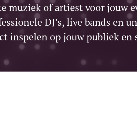
te muziek of artiest voor jouw e
essionele DJ’s, live bands en un
ct inspelen op jouw publiek en 