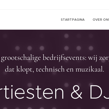
STARTPAGINA
OVER ON
 grootschalige bedrijfsevents: wij z
dat klopt, technisch en muzikaal.
tiesten & D