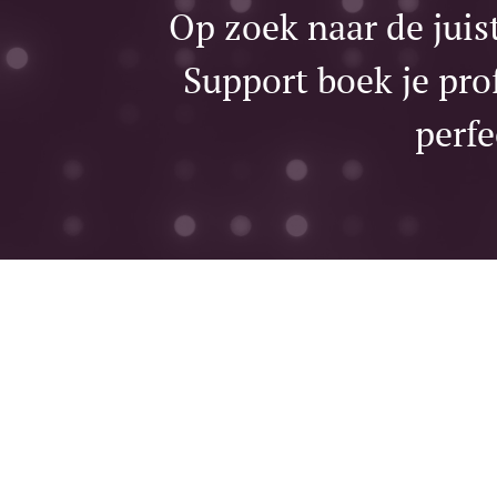
Op zoek naar de juis
Support boek je prof
perfe