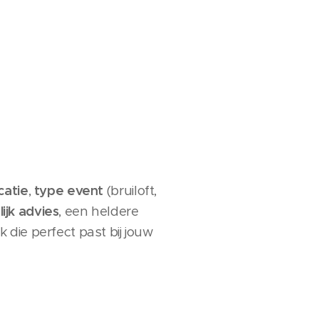
catie
,
type event
(bruiloft,
ijk advies
, een heldere
 die perfect past bij jouw