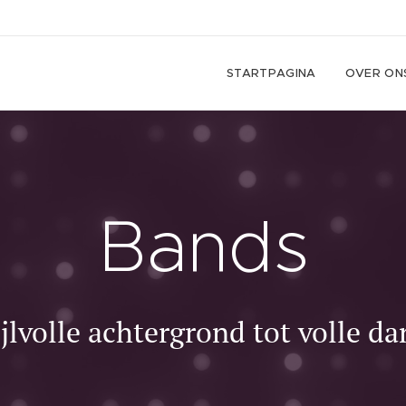
STARTPAGINA
OVER ON
Bands
ijlvolle achtergrond tot volle da