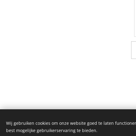
Wij gebruiken cookies om onze website goed te laten functioner
best mogelijke gebruikerservaring te bieden.