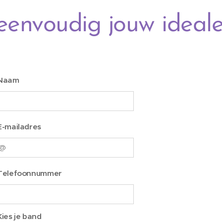
eenvoudig jouw ideal
Naam
E-mailadres
Telefoonnummer
Kies je band