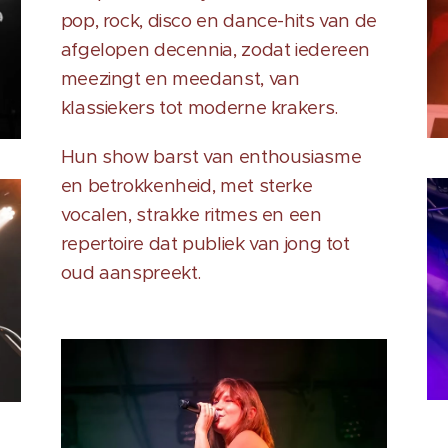
pop, rock, disco en dance-hits van de
afgelopen decennia, zodat iedereen
meezingt en meedanst, van
klassiekers tot moderne krakers.
Hun show barst van enthousiasme
en betrokkenheid, met sterke
vocalen, strakke ritmes en een
repertoire dat publiek van jong tot
oud aanspreekt.