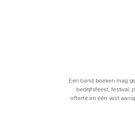
Een band boeken mag gee
bedrijfsfeest, festival
offerte en één vast aansp