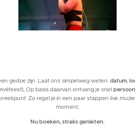
n gedoe zijn. Laat ons simpelweg weten:
datum
,
lo
, privéfeest), Op basis daarvan ontvang je snel
persoonl
reekpunt. Zo regel je in een paar stappen live muziek
moment.
Nu boeken, straks genieten.